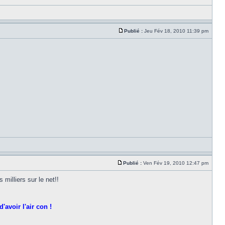
Publié :
Jeu Fév 18, 2010 11:39 pm
Publié :
Ven Fév 19, 2010 12:47 pm
milliers sur le net!!
'avoir l'air con !