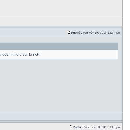
Publié :
Ven Fév 19, 2010 12:54 pm
des milliers sur le net!!
Publié :
Ven Fév 19, 2010 1:09 pm