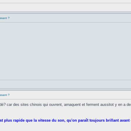
essant ?
essant ?
? car des sites chinois qui ouvrent, arnaquent et ferment aussitot y en a des 
st plus rapide que la vitesse du son, qu'on paraît toujours brillant avant d