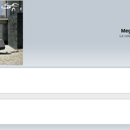
Meg
Le coi