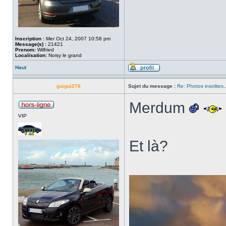
Inscription :
Mer Oct 24, 2007 10:58 pm
Message(s) :
21421
Prenom:
Wilfried
Localisation:
Noisy le grand
Haut
guigui276
Sujet du message :
Re: Photos insolites.
Merdum
VIP
Et là?