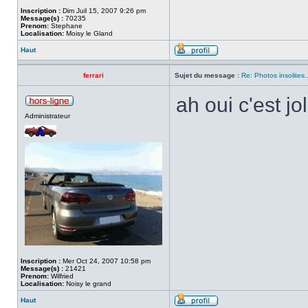
Inscription :
Dim Juil 15, 2007 9:26 pm
Message(s) :
70235
Prenom:
Stephane
Localisation:
Moisy le Gland
Haut
ferrari
Sujet du message :
Re: Photos insolites.
ah oui c'est jol
Administrateur
Inscription :
Mer Oct 24, 2007 10:58 pm
Message(s) :
21421
Prenom:
Wilfried
Localisation:
Noisy le grand
Haut