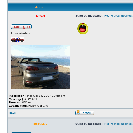
Auteur
ferrari
Sujet du message :
Re: Photos insolites.
Administrateur
Inscription :
Mer Oct 24, 2007 10:58 pm
Message(s) :
21421
Prenom:
Wilfried
Localisation:
Noisy le grand
Haut
guigui276
Sujet du message :
Re: Photos insolites.