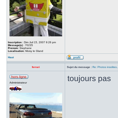
Inscription :
Dim Juil 15, 2007 9:26 pm
Message(s) :
70235
Prenom:
Stephane
Localisation:
Moisy le Gland
Haut
ferrari
Sujet du message :
Re: Photos insolites.
toujours pas
Administrateur