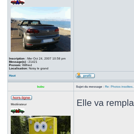
Inscription :
Mer Oct 24, 2007 10:58 pm
Message(s) :
21421
Prenom:
Wilfried
Localisation:
Noisy le grand
Haut
bubu
Sujet du message :
Re: Photos insolites.
Elle va rempla
Modérateur