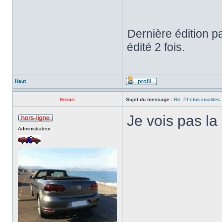
Dernière édition p
édité 2 fois.
Haut
ferrari
Sujet du message :
Re: Photos insolites.
Je vois pas la
Administrateur