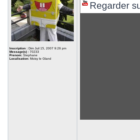
Regarder s
Inscription :
Dim Juil 15, 2007 9:26 pm
Message(s) :
70233
Prenom:
Stephane
Localisation:
Moisy le Gland