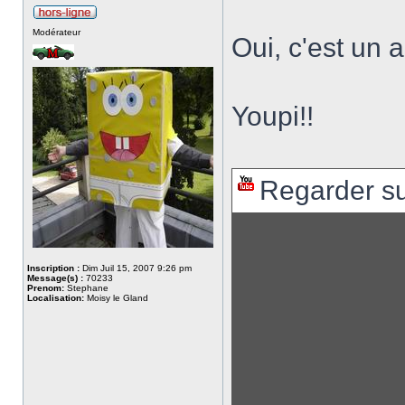
Modérateur
Oui, c'est un a
Youpi!!
Regarder s
Inscription :
Dim Juil 15, 2007 9:26 pm
Message(s) :
70233
Prenom:
Stephane
Localisation:
Moisy le Gland