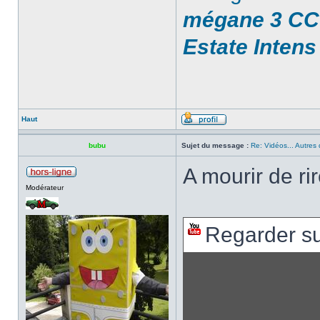
mégane 3 CC 
Estate Intens
Haut
bubu
Sujet du message :
Re: Vidéos... Autres 
A mourir de ri
Modérateur
Regarder s