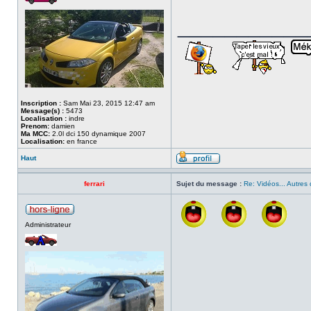
___________
Inscription :
Sam Mai 23, 2015 12:47 am
Message(s) :
5473
Localisation :
indre
Prenom:
damien
Ma MCC:
2.0l dci 150 dynamique 2007
Localisation:
en france
Haut
ferrari
Sujet du message :
Re: Vidéos... Autres 
Administrateur