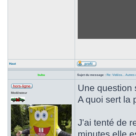
Haut
bubu
Sujet du message :
Re: Vidéos... Autres 
Une question 
Modérateur
A quoi sert la
J'ai tenté de 
minutes elle 