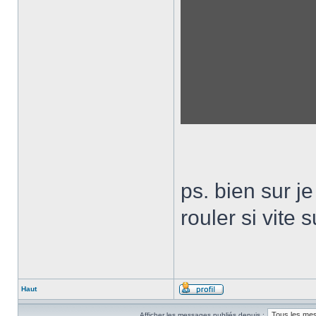
ps. bien sur je
rouler si vite 
Haut
Afficher les messages publiés depuis :