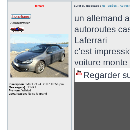
ferrari
Sujet du message :
Re: Vidéos... Autres 
un allemand a 
Administrateur
autoroutes cas
Laferrari
c'est impressio
voiture monte
Regarder s
Inscription :
Mer Oct 24, 2007 10:58 pm
Message(s) :
21421
Prenom:
Wilfried
Localisation:
Noisy le grand