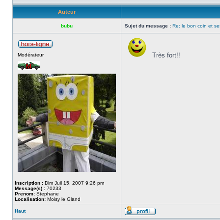
Auteur
bubu
Sujet du message :
Re: le bon coin et se
Très fort!!
Modérateur
Inscription :
Dim Juil 15, 2007 9:26 pm
Message(s) :
70233
Prenom:
Stephane
Localisation:
Moisy le Gland
Haut