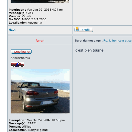
Inscription :
Ven Jan 05, 2018 4:24 pm
Message(s) :
361
Prenom:
Patrick
Ma MCC:
M2CC 2.0 T 2006
Localisation:
Auvergnat
Haut
ferrari
Sujet du message :
Re: le bon coin et se
c'est bien tourné
Administrateur
Inscription :
Mer Oct 24, 2007 10:58 pm
Message(s) :
21421
Prenom:
Wilfried
Localisation:
Noisy le grand