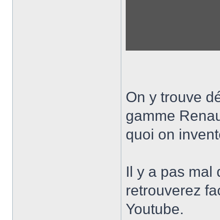
On y trouve dé
gamme Renaul
quoi on invent
Il y a pas ma
retrouverez fa
Youtube.