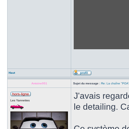
Haut
Antoine951
Sujet du message :
Re: La chaîne "POA"
J'avais regard
Les Yannettes
le detailing. C
Ce système de