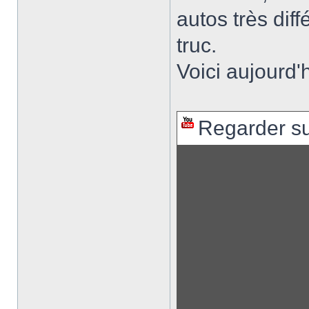
autos très dif
truc.
Voici aujourd'
Regarder s