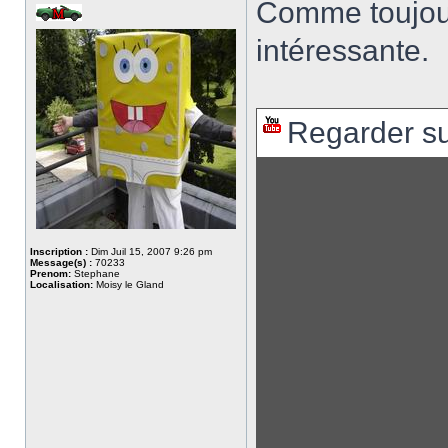
Comme toujours
intéressante.
Regarder s
Inscription :
Dim Juil 15, 2007 9:26 pm
Message(s) :
70233
Prenom:
Stephane
Localisation:
Moisy le Gland