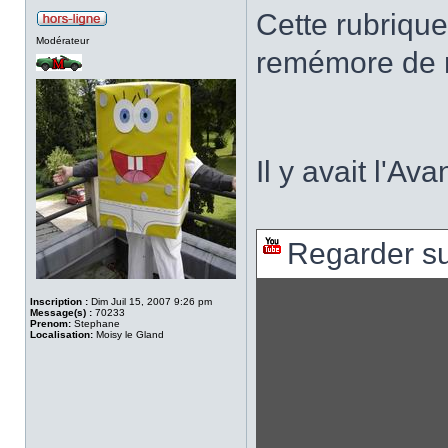
Cette rubriqu
Modérateur
remémore de m
Il y avait l'A
Regarder s
Inscription :
Dim Juil 15, 2007 9:26 pm
Message(s) :
70233
Prenom:
Stephane
Localisation:
Moisy le Gland