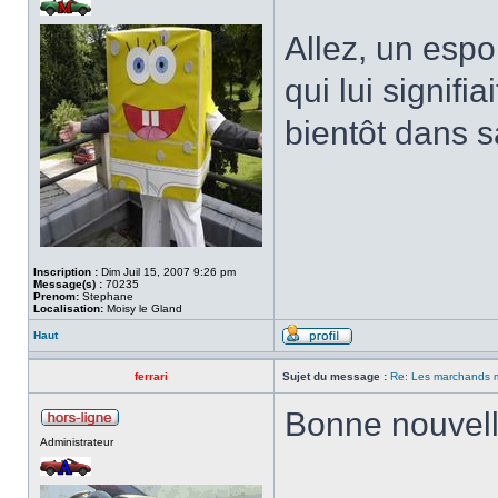
Allez, un espo
qui lui signifi
bientôt dans s
Inscription :
Dim Juil 15, 2007 9:26 pm
Message(s) :
70235
Prenom:
Stephane
Localisation:
Moisy le Gland
Haut
ferrari
Sujet du message :
Re: Les marchands m
Bonne nouvel
Administrateur