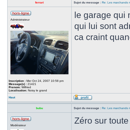
ferrari
Sujet du message :
Re: Les marchands m
le garage qui
Administrateur
qui lui sont a
ca craint qu
Inscription :
Mer Oct 24, 2007 10:58 pm
Message(s) :
21421
Prenom:
Wilfried
Localisation:
Noisy le grand
Haut
bubu
Sujet du message :
Re: Les marchands m
Zéro sur toute
Modérateur