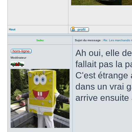
Haut
bubu
Sujet du message :
Re: Les marchands m
Ah oui, elle de
Modérateur
fallait pas la p
C'est étrange 
dans un vrai g
arrive ensuite 