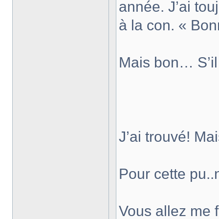
année. J’ai tou
à la con. « Bo
Mais bon… S’il
J’ai trouvé! M
Pour cette pu.
Vous allez me fa