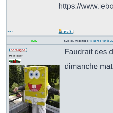
https://www.le
Haut
bubu
Sujet du message :
Re: Bonne Année 2
Faudrait des d
Modérateur
dimanche matin