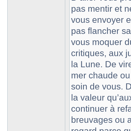
pas mentir et n
vous envoyer en
pas flancher sa
vous moquer du
critiques, aux 
la Lune. De vir
mer chaude ou f
soin de vous. 
la valeur qu’au
continuer à re
breuvages ou au
regard parce qu