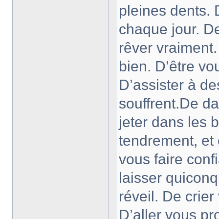
pleines dents. 
chaque jour. D
rêver vraiment.
bien. D’être vo
D’assister à de
souffrent.De d
jeter dans les 
tendrement, et 
vous faire conf
laisser quiconq
réveil. De crie
D’aller vous pr