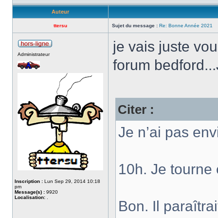
Auteur
ttersu
Sujet du message :
Re: Bonne Année 2021
je vais juste vou
Administrateur
forum bedford...
Citer :
Je n’ai pas en
10h. Je tourne 
Inscription :
Lun Sep 29, 2014 10:18
pm
Message(s) :
9920
Localisation:
.
Bon. Il paraîtr