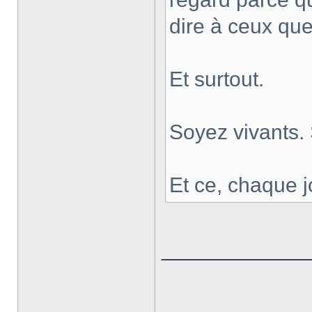
dire à ceux qu
Et surtout.
Soyez vivants.
Et ce, chaque j
____________