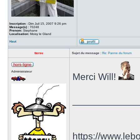
Inscription :
Dim Juil 15, 2007 9:26 pm
Message(s) :
70248
Prenom:
Stephane
Localisation:
Moisy le Gland
Haut
ttersu
Sujet du message :
Re: Panne du forum
Administrateur
Merci Will!
____________
https://www.le