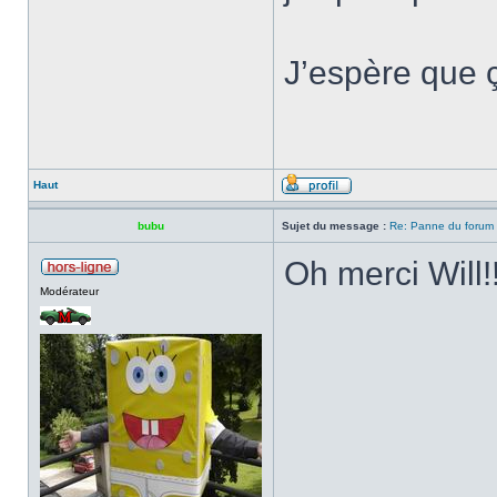
J’espère que 
Haut
bubu
Sujet du message :
Re: Panne du forum
Oh merci Will!
Modérateur