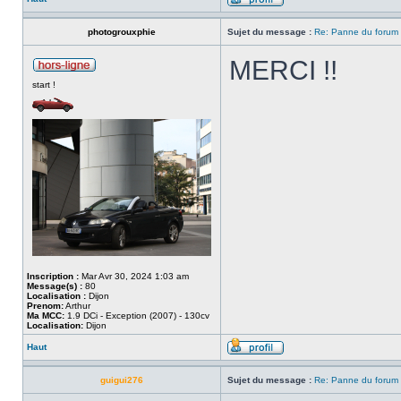
photogrouxphie
Sujet du message :
Re: Panne du forum
MERCI !!
start !
Inscription :
Mar Avr 30, 2024 1:03 am
Message(s) :
80
Localisation :
Dijon
Prenom:
Arthur
Ma MCC:
1.9 DCi - Exception (2007) - 130cv
Localisation:
Dijon
Haut
guigui276
Sujet du message :
Re: Panne du forum