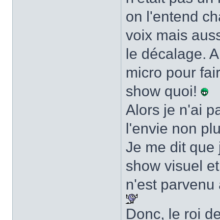
on l'entend ch
voix mais auss
le décalage. A
micro pour fai
show quoi!
Alors je n'ai p
l'envie non pl
Je me dit que 
show visuel e
n'est parvenu à
Donc, le roi d