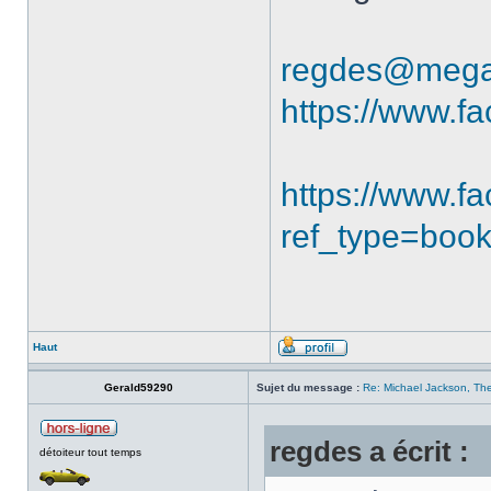
regdes@mega
https://www.f
https://www.
ref_type=boo
Haut
Gerald59290
Sujet du message :
Re: Michael Jackson, The
regdes a écrit :
détoiteur tout temps