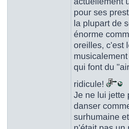
actuellement u
pour ses prest
la plupart de 
énorme comme 
oreilles, c'est
musicalement c
qui font du "a
ridicule!
Je ne lui jette
danser comme i
surhumaine et 
n'était pas un