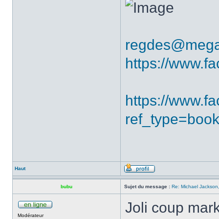
regdes@mega
https://www.f
https://www.
ref_type=boo
Haut
bubu
Sujet du message :
Re: Michael Jackson,
Joli coup mark
Modérateur