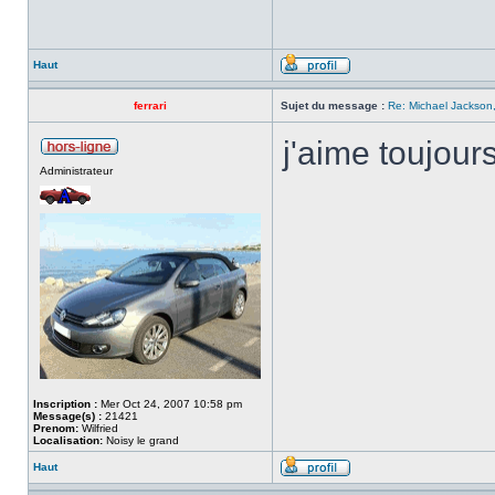
Haut
ferrari
Sujet du message :
Re: Michael Jackson,
j'aime toujour
Administrateur
Inscription :
Mer Oct 24, 2007 10:58 pm
Message(s) :
21421
Prenom:
Wilfried
Localisation:
Noisy le grand
Haut