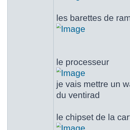
les barettes de ra
le processeur
je vais mettre un w
du ventirad
le chipset de la ca