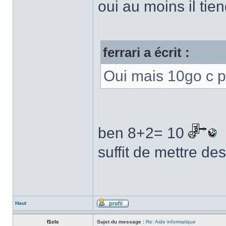
oui au moins il tie
ferrari a écrit :
Oui mais 10go c p
ben 8+2= 10
suffit de mettre de
Haut
f1clc
Sujet du message :
Re: Aide informatique