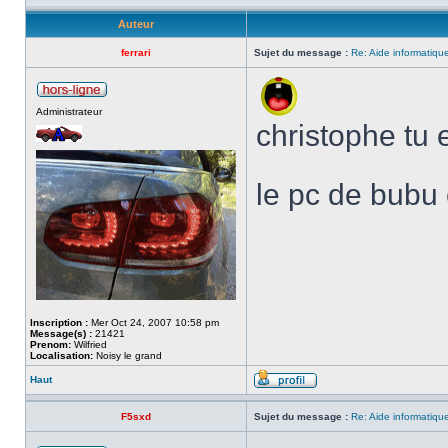
Auteur
ferrari
Sujet du message :
Re: Aide informatiqu
Administrateur
christophe tu 
le pc de bubu 
Inscription :
Mer Oct 24, 2007 10:58 pm
Message(s) :
21421
Prenom:
Wilfried
Localisation:
Noisy le grand
Haut
F5sxd
Sujet du message :
Re: Aide informatiqu