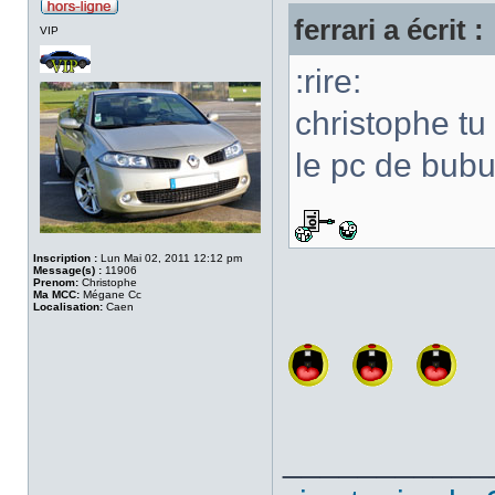
ferrari a écrit :
VIP
:rire:
christophe tu
le pc de bubu
Inscription :
Lun Mai 02, 2011 12:12 pm
Message(s) :
11906
Prenom:
Christophe
Ma MCC:
Mégane Cc
Localisation:
Caen
___________