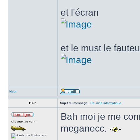
et l'écran
et le must le faute
Haut
f1clc
Sujet du message :
Re: Aide informatique
Bah moi je me conn
cheveux au vent
meganecc.