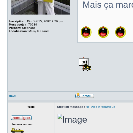
Mais ça mar
Inscription :
Dim Juil 15, 2007 9:26 pm
Message(s) :
70239
Prenom:
Stephane
Localisation:
Moisy le Gland
Haut
f1clc
Sujet du message :
Re: Aide informatique
cheveux au vent