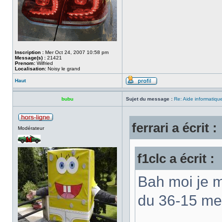
Inscription :
Mer Oct 24, 2007 10:58 pm
Message(s) :
21421
Prenom:
Wilfried
Localisation:
Noisy le grand
Haut
bubu
Sujet du message :
Re: Aide informatiqu
ferrari a écrit :
Modérateur
f1clc a écrit :
Bah moi je m
du 36-15 m