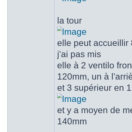
la tour
elle peut accueillir
j'ai pas mis
elle à 2 ventilo f
120mm, un à l'arr
et 3 supérieur en
et y a moyen de m
140mm