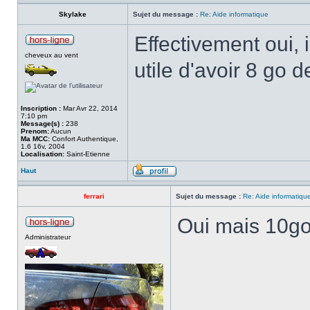
Skylake
Sujet du message :
Re: Aide informatique
Effectivement oui, i
cheveux au vent
utile d'avoir 8 go d
Inscription :
Mar Avr 22, 2014
7:10 pm
Message(s) :
238
Prenom:
Aucun
Ma MCC:
Confort Authentique,
1.6 16v, 2004
Localisation:
Saint-Etienne
Haut
ferrari
Sujet du message :
Re: Aide informatiqu
Oui mais 10go
Administrateur