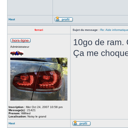
Haut
ferrari
Sujet du message :
Re: Aide informatiqu
10go de ram. 
Administrateur
Ça me choqu
Inscription :
Mer Oct 24, 2007 10:58 pm
Message(s) :
21421
Prenom:
Wilfried
Localisation:
Noisy le grand
Haut