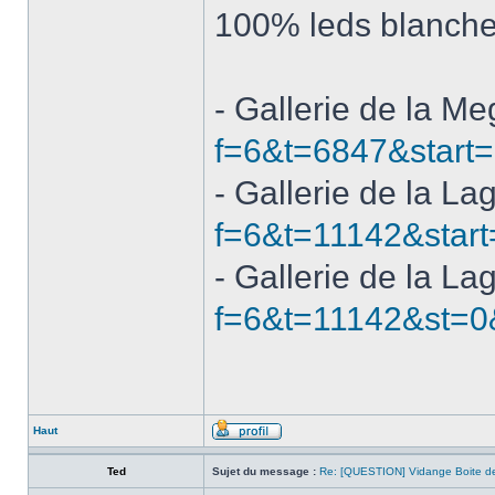
100% leds blanch
- Gallerie de la M
f=6&t=6847&start
- Gallerie de la La
f=6&t=11142&start
- Gallerie de la La
f=6&t=11142&st=0
Haut
Ted
Sujet du message :
Re: [QUESTION] Vidange Boite de