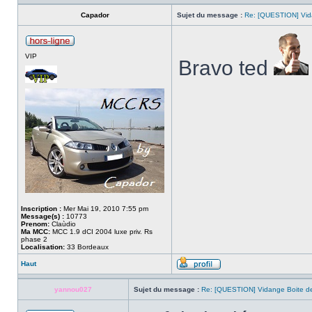
Capador
Sujet du message :
Re: [QUESTION] Vida
VIP
Bravo ted
Inscription :
Mer Mai 19, 2010 7:55 pm
Message(s) :
10773
Prenom:
Claùdio
Ma MCC:
MCC 1.9 dCI 2004 luxe priv. Rs
phase 2
Localisation:
33 Bordeaux
Haut
yannou027
Sujet du message :
Re: [QUESTION] Vidange Boite de