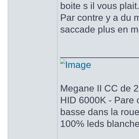
boite s il vous plait
Par contre y a du 
saccade plus en m
______________
Megane II CC de 200
HID 6000K - Pare c
basse dans la roue
100% leds blanch