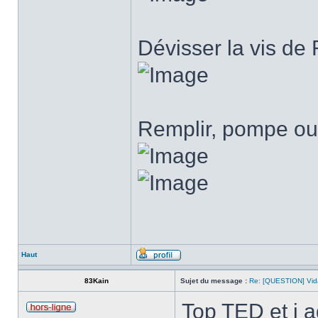
Dévisser la vis de
Remplir, pompe ou
Haut
83Kain
Sujet du message :
Re: [QUESTION] Vida
Top TED et j a