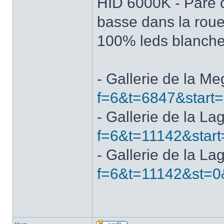
HID 6000K - Pare c
basse dans la roue
100% leds blanch
- Gallerie de la M
f=6&t=6847&start
- Gallerie de la La
f=6&t=11142&start
- Gallerie de la La
f=6&t=11142&st=0