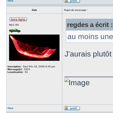
Haut
Gab
Sujet du message :
regdes a écrit :
MCC RS
au moins une 
J'aurais plutôt 
Inscription :
Sam Fév 18, 2006 6:45 pm
Message(s) :
3424
___________
Localisation :
91
Haut