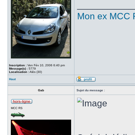
___________
Mon ex MCC 
Inscription :
Ven Fév 10, 2006 6:40 pm
Message(s) :
5779
Localisation :
Alès (30)
Haut
Gab
Sujet du message :
MCC RS