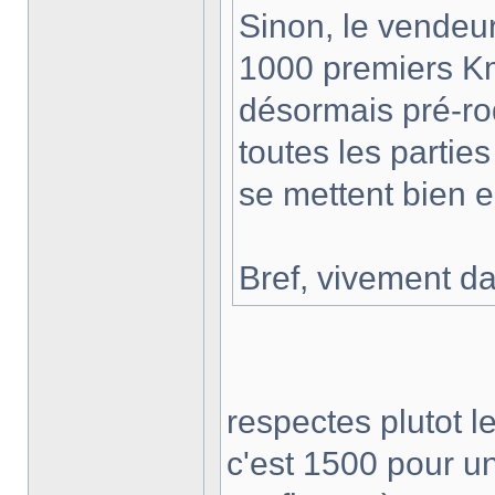
Sinon, le vendeur
1000 premiers Km.
désormais pré-rod
toutes les partie
se mettent bien e
Bref, vivement da
respectes plutot 
c'est 1500 pour u