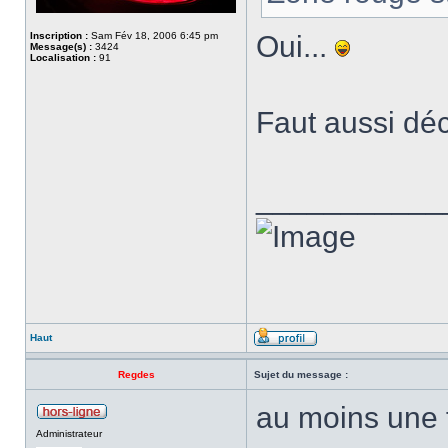
Inscription :
Sam Fév 18, 2006 6:45 pm
Oui...
Message(s) :
3424
Localisation :
91
Faut aussi déc
___________
Haut
Regdes
Sujet du message :
au moins une f
Administrateur