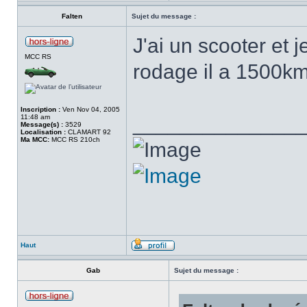
Falten
Sujet du message :
J'ai un scooter et 
MCC RS
rodage il a 1500km
Inscription :
Ven Nov 04, 2005
______________
11:48 am
Message(s) :
3529
Localisation :
CLAMART 92
Ma MCC:
MCC RS 210ch
Haut
Gab
Sujet du message :