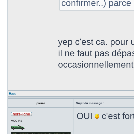
confirmer..) parce
yep c'est ca. pour
il ne faut pas dépa
occasionnellement
Haut
pierre
Sujet du message :
OUI
c'est for
MCC RS