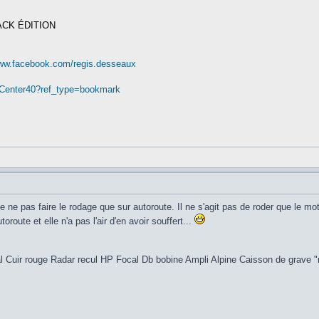
ACK ÉDITION
www.facebook.com/regis.desseaux
nCenter40?ref_type=bookmark
de ne pas faire le rodage que sur autoroute. Il ne s'agit pas de roder que le mo
oute et elle n'a pas l'air d'en avoir souffert...
 Cuir rouge Radar recul HP Focal Db bobine Ampli Alpine Caisson de grave