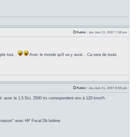
Publié :
Jeu Juin 21, 2007 7:38 pm
pte tour...
Avec le monde qu'il va y avoir... Ca sera de toute
Publié :
Jeu Juin 21, 2007 9:06 pm
t: avec le 1,5 Dci, 2500 trs correspondent env à 120 kms/h.
 "maison" avec HP Focal Db bobine