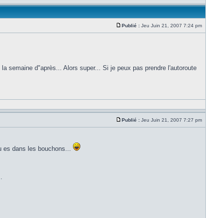
Publié :
Jeu Juin 21, 2007 7:24 pm
la semaine d"après... Alors super... Si je peux pas prendre l'autoroute
Publié :
Jeu Juin 21, 2007 7:27 pm
 tu es dans les bouchons...
.