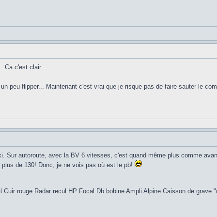
. Ca c'est clair...
 un peu flipper... Maintenant c'est vrai que je risque pas de faire sauter le com
axi. Sur autoroute, avec la BV 6 vitesses, c'est quand même plus comme avan
à plus de 130! Donc, je ne vois pas où est le pb!
 Cuir rouge Radar recul HP Focal Db bobine Ampli Alpine Caisson de grave