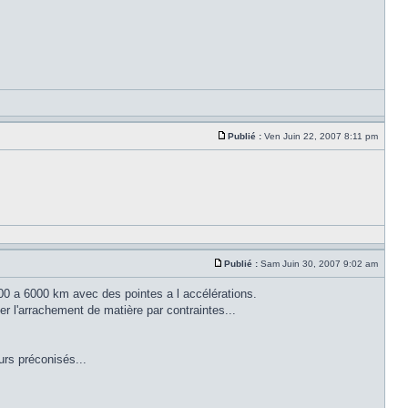
Publié :
Ven Juin 22, 2007 8:11 pm
Publié :
Sam Juin 30, 2007 9:02 am
00 a 6000 km avec des pointes a l accélérations.
ter l'arrachement de matière par contraintes...
urs préconisés...