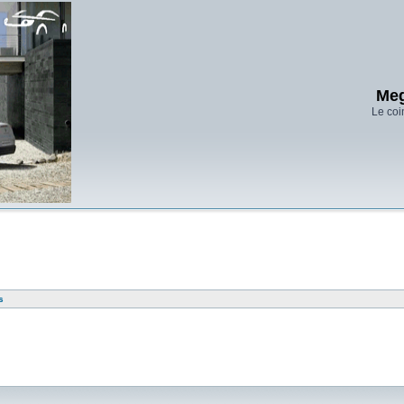
Meg
Le coi
s