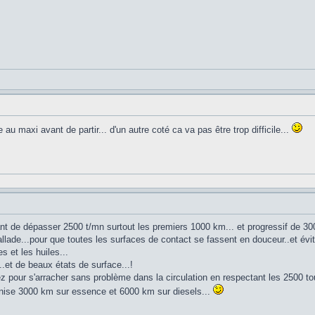
e au maxi avant de partir... d'un autre coté ca va pas être trop difficile...
t de dépasser 2500 t/mn surtout les premiers 1000 km... et progressif de 30
ballade...pour que toutes les surfaces de contact se fassent en douceur..et évi
s et les huiles...
.et de beaux états de surface...!
sez pour s'arracher sans problème dans la circulation en respectant les 2500 to
ise 3000 km sur essence et 6000 km sur diesels...