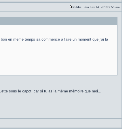
Publié :
Jeu Fév 14, 2013 9:55 am
bon en meme temps sa commence a faire un moment que j'ai la
quette sous le capot, car si tu as la même mémoire que moi...