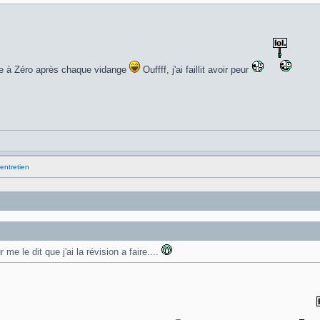
ce à Zéro après chaque vidange
Ouffff, j'ai faillit avoir peur
entretien
 le dit que j'ai la révision a faire....