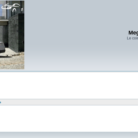
Meg
Le coi
s