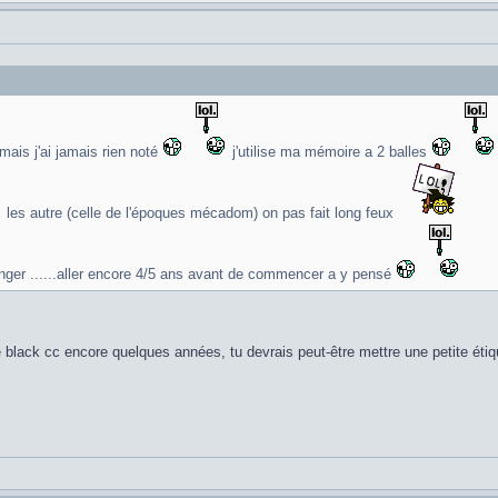
 mais j'ai jamais rien noté
j'utilise ma mémoire a 2 balles
les autre (celle de l'époques mécadom) on pas fait long feux
nger ......aller encore 4/5 ans avant de commencer a y pensé
le black cc encore quelques années, tu devrais peut-être mettre une petite éti