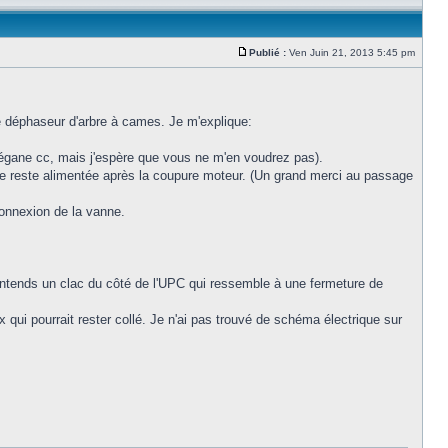
Publié :
Ven Juin 21, 2013 5:45 pm
de déphaseur d'arbre à cames. Je m'explique:
mégane cc, mais j'espère que vous ne m'en voudrez pas).
e reste alimentée après la coupure moteur. (Un grand merci au passage
connexion de la vanne.
 j'entends un clac du côté de l'UPC qui ressemble à une fermeture de
ux qui pourrait rester collé. Je n'ai pas trouvé de schéma électrique sur