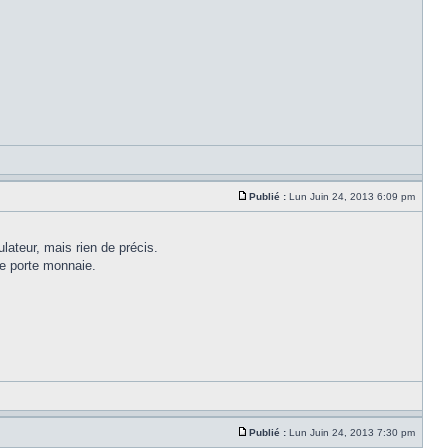
Publié :
Lun Juin 24, 2013 6:09 pm
lateur, mais rien de précis.
 le porte monnaie.
Publié :
Lun Juin 24, 2013 7:30 pm