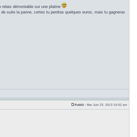
un relais démontable sur une platine
ra de suite la panne, certes tu perdras quelques euros, mais tu gagneras
Publié :
Mar Juin 25, 2013 10:02 am