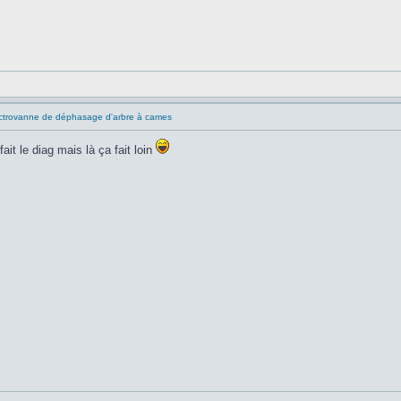
ctrovanne de déphasage d'arbre à cames
 fait le diag mais là ça fait loin