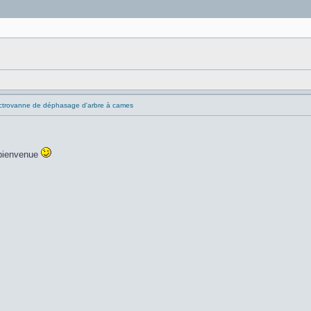
ctrovanne de déphasage d'arbre à cames
a bienvenue