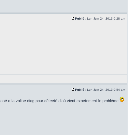
Publié :
Lun Juin 24, 2013 9:28 am
Publié :
Lun Juin 24, 2013 9:54 am
passé a la valise diag pour détecté d’où vient exactement le probléme