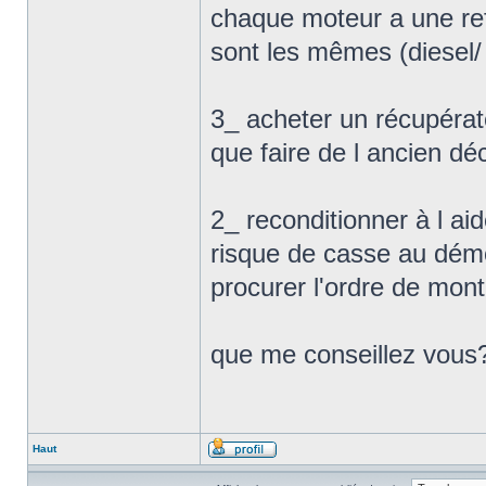
chaque moteur a une ref
sont les mêmes (diesel/
3_ acheter un récupérate
que faire de l ancien dé
2_ reconditionner à l aide
risque de casse au démon
procurer l'ordre de mont
que me conseillez vous
Haut