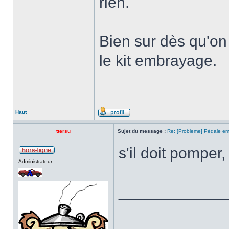
rien.
Bien sur dès qu'on
le kit embrayage.
Haut
ttersu
Sujet du message :
Re: [Probleme] Pédale e
s'il doit pomper
Administrateur
____________