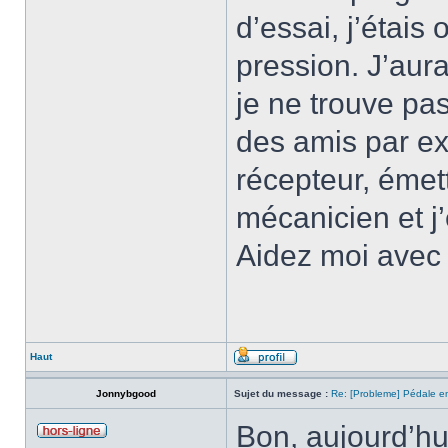
d’essai, j’étais 
pression. J’aura
je ne trouve pas
des amis par e
récepteur, émett
mécanicien et j
Aidez moi avec 
Haut
Jonnybgood
Sujet du message :
Re: [Probleme] Pédale 
Bon, aujourd’hu