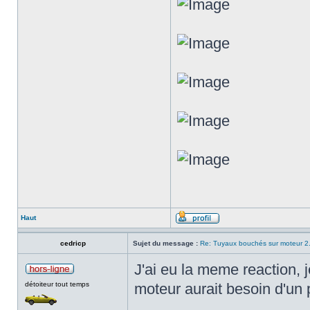
Haut
cedricp
Sujet du message :
Re: Tuyaux bouchés sur moteur 2
J'ai eu la meme reaction, j
détoiteur tout temps
moteur aurait besoin d'un 