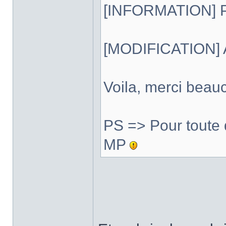
[INFORMATION] Pé
[MODIFICATION] A
Voila, merci beauc
PS => Pour toute 
MP