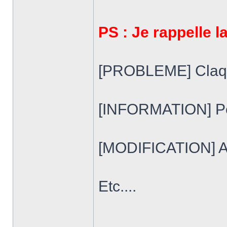
PS : Je rappelle 
[PROBLEME] Claqu
[INFORMATION] Péd
[MODIFICATION] Am
Etc....