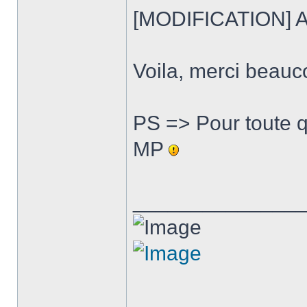
[MODIFICATION] Am
Voila, merci beauco
PS => Pour toute q
MP
______________