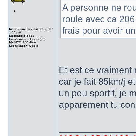
A personne ne rou
roule avec ca 206 
frais pour avoir un
Inscription :
Jeu Juin 21, 2007
1:00 pm
Message(s) :
653
Localisation :
Gisors (27)
Ma MCC:
106 diesel
Localisation:
Gisors
Et est ce vraiment 
car je fait 85km/j 
un peu sportif, je 
apparement tu co
______________