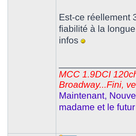
Est-ce réellement
fiabilité à la long
infos
______________
MCC 1.9DCI 120ch 
Broadway...Fini, v
Maintenant, Nouvel
madame et le futur 