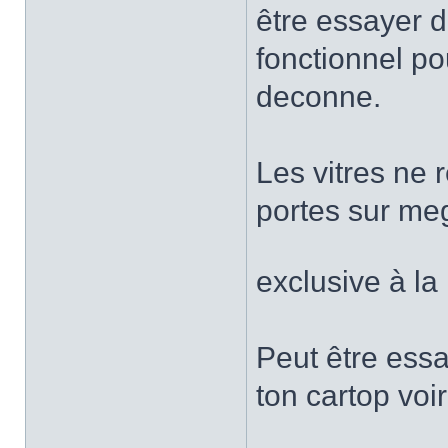
être essayer d
fonctionnel po
deconne.
Les vitres ne 
portes sur meg
exclusive à l
Peut être ess
ton cartop voir