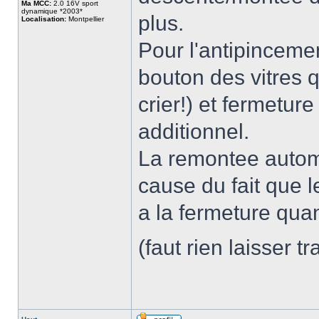
Ma MCC:
2.0 16V sport
dynamique *2003*
plus.
Localisation:
Montpellier
Pour l'antipincemen
bouton des vitres q
crier!) et fermetur
additionnel.
La remontee autom
cause du fait que l
a la fermeture qu
(faut rien laisser t