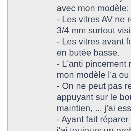
avec mon modèle:
- Les vitres AV ne 
3/4 mm surtout visi
- Les vitres avant f
en butée basse.
- L'anti pincement 
mon modèle l'a ou 
- On ne peut pas re
appuyant sur le bo
maintien, ... j'ai e
- Ayant fait répare
j'ai toujours un pr