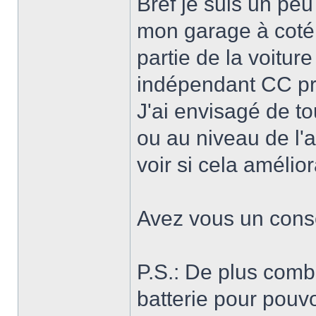
Bref je suis un peu
mon garage à coté s
partie de la voitur
indépendant CC pr
J'ai envisagé de t
ou au niveau de l'
voir si cela améliora
Avez vous un conse
P.S.: De plus comb
batterie pour pouvoi