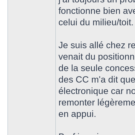
fonctionne bien av
celui du milieu/toit.
Je suis allé chez r
venait du position
de la seule conces
des CC m'a dit que
électronique car n
remonter légèremen
en appui.