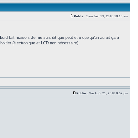
Publié :
Sam Juin 23, 2018 10:18 am
ord fait maison. Je me suis dit que peut être quelqu'un aurait ça à
e boitier (électronique et LCD non nécessaire)
Publié :
Mar Août 21, 2018 9:57 pm