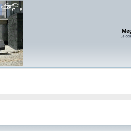
Meg
Le coi