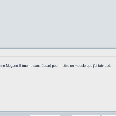
S
ne Megane II (meme sans écran) pour mettre un module que j'ai fabriqué.