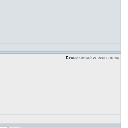
Publié :
Mar Août 21, 2018 10:01 pm