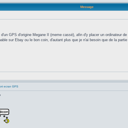
Message
d'un GPS d'origine Megane II (meme cassé), afin d'y placer un ordinateur de b
nable sur Ebay ou le bon coin, d'autant plus que je n'ai besoin que de la parti
ort ecran GPS
?