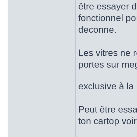
être essayer d
fonctionnel po
deconne.
Les vitres ne 
portes sur meg
exclusive à l
Peut être ess
ton cartop voir