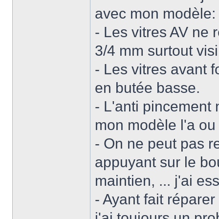
avec mon modèle:
- Les vitres AV ne 
3/4 mm surtout visi
- Les vitres avant f
en butée basse.
- L'anti pincement 
mon modèle l'a ou 
- On ne peut pas re
appuyant sur le bo
maintien, ... j'ai e
- Ayant fait répare
j'ai toujours un pr