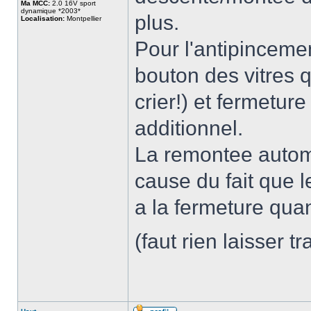
Ma MCC:
2.0 16V sport
dynamique *2003*
plus.
Localisation:
Montpellier
Pour l'antipincemen
bouton des vitres q
crier!) et fermetur
additionnel.
La remontee autom
cause du fait que l
a la fermeture qu
(faut rien laisser t