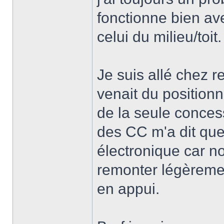
fonctionne bien av
celui du milieu/toit.
Je suis allé chez r
venait du position
de la seule conces
des CC m'a dit que
électronique car n
remonter légèremen
en appui.