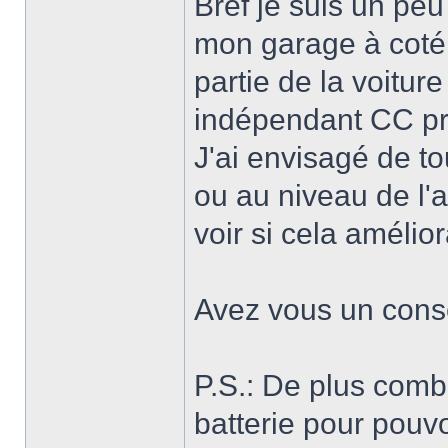
Bref je suis un peu
mon garage à coté s
partie de la voitur
indépendant CC pr
J'ai envisagé de t
ou au niveau de l'
voir si cela améliora
Avez vous un conse
P.S.: De plus comb
batterie pour pouvoi