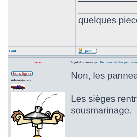
___________
quelques piec
Haut
ttersu
Sujet du message :
Re: compatibilité panneau
Non, les panneau
Administrateur
Les sièges rentre
sousmarinage.
____________