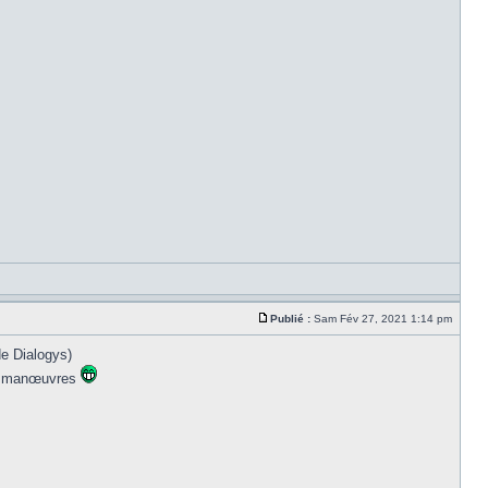
Publié :
Sam Fév 27, 2021 1:14 pm
de Dialogys)
les manœuvres