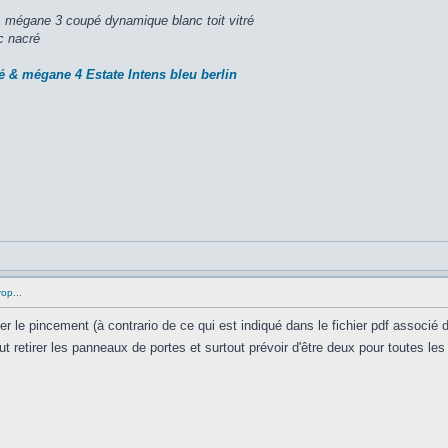
,
mégane 3 coupé dynamique blanc toit vitré
c nacré
é & mégane 4 Estate Intens bleu berlin
op...
r le pincement (à contrario de ce qui est indiqué dans le fichier pdf associé 
faut retirer les panneaux de portes et surtout prévoir d'être deux pour toutes 