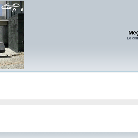
Meg
Le coi