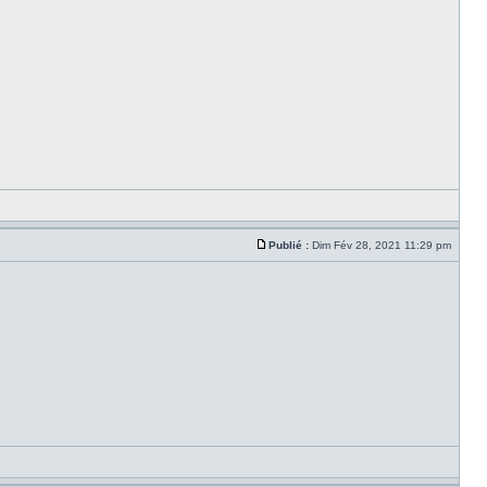
Publié :
Dim Fév 28, 2021 11:29 pm