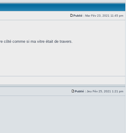
Publié :
Mar Fév 23, 2021 11:45 pm
re côté comme si ma vitre était de travers.
Publié :
Jeu Fév 25, 2021 1:21 pm