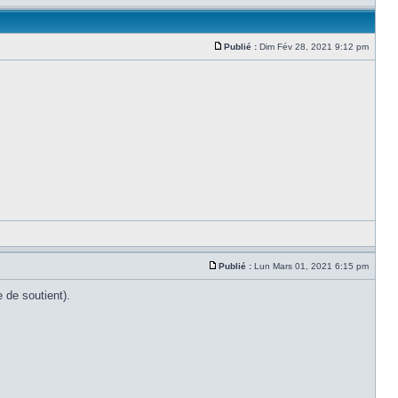
Publié :
Dim Fév 28, 2021 9:12 pm
Publié :
Lun Mars 01, 2021 6:15 pm
 de soutient).