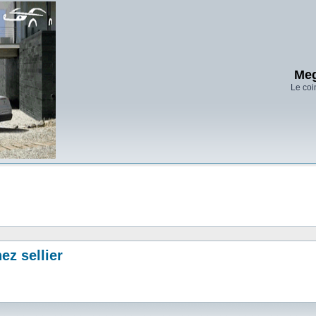
Meg
Le coi
z sellier