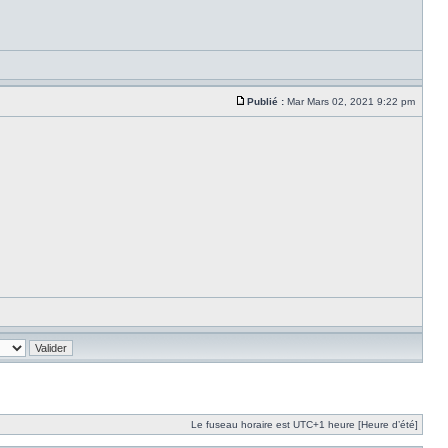
Publié :
Mar Mars 02, 2021 9:22 pm
Le fuseau horaire est UTC+1 heure [Heure d’été]