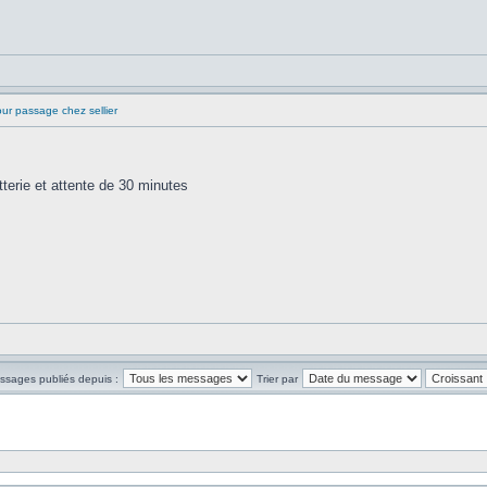
ur passage chez sellier
terie et attente de 30 minutes
essages publiés depuis :
Trier par