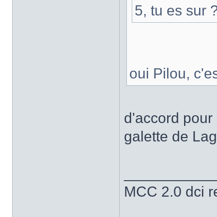
5, tu es sur 
oui Pilou, c'
d'accord pour 
galette de La
___________
MCC 2.0 dci 