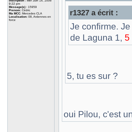
Inscription :
Mer Juin 14, 2006
9:22 pm
Message(s) :
15959
Prenom:
Cédric
r1327 a écrit :
Ma MCC:
Mercedes CLA
Localisation:
08, Ardennes en
force
Je confirme. Je
de Laguna 1,
5 
5, tu es sur ?
oui Pilou, c'est 