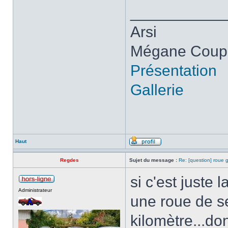
___________
Arsi
Mégane Coupé
Présentation
Gallerie
Haut
Regdes
Sujet du message :
Re: [question] roue g
si c'est juste 
Administrateur
une roue de se
kilomètre...do