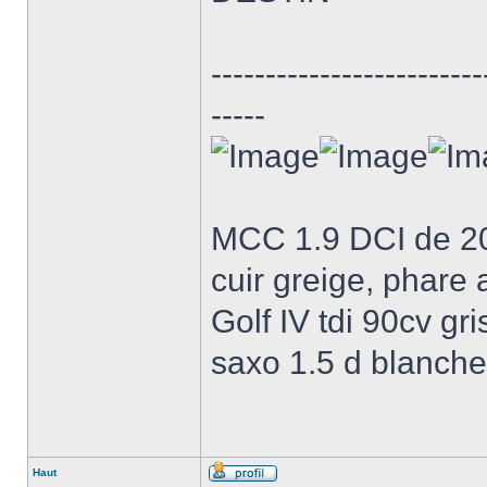
-------------------------
-----
MCC 1.9 DCI de 200
cuir greige, phare
Golf IV tdi 90cv gri
saxo 1.5 d blanche 
Haut