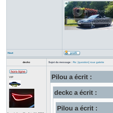
Haut
deckc
Sujet du message :
Re: [question] roue galette
Pilou a écrit :
VIP
deckc a écrit :
Pilou a écrit :