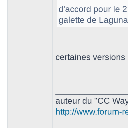
d'accord pour le 2
galette de Lagun
certaines versions 
______________
auteur du "CC Way
http://www.forum-r