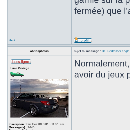
fermée) que l'
Haut
chrissphotos
Sujet du message :
Re: Redresser angle 
Normalement, su
Luxe Privilège
avoir du jeux p
Inscription :
Dim Déc 08, 2013 11:51 am
Message(s) :
2440