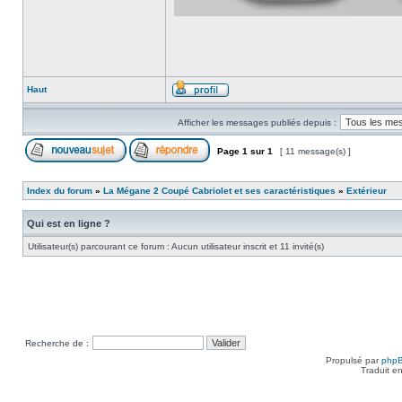
Haut
Afficher les messages publiés depuis :
Page
1
sur
1
[ 11 message(s) ]
Index du forum
»
La Mégane 2 Coupé Cabriolet et ses caractéristiques
»
Extérieur
Qui est en ligne ?
Utilisateur(s) parcourant ce forum : Aucun utilisateur inscrit et 11 invité(s)
Recherche de :
Propulsé par
php
Traduit e