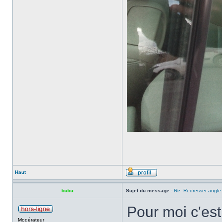
Haut
bubu
Sujet du message :
Re: Redresser angle 
Pour moi c'est
Modérateur