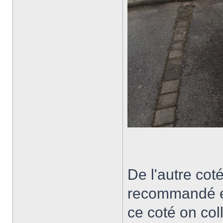
De l'autre cot
recommandé ent
ce coté on col