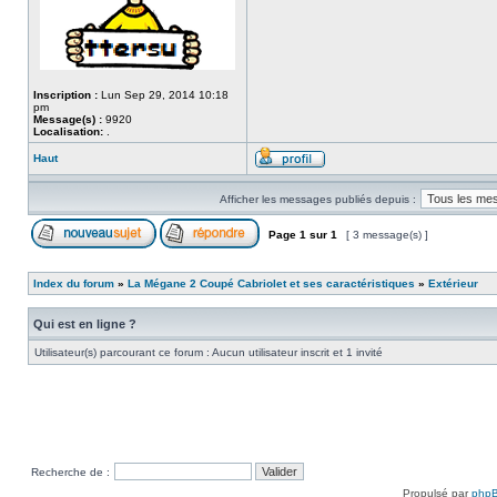
Inscription :
Lun Sep 29, 2014 10:18
pm
Message(s) :
9920
Localisation:
.
Haut
Afficher les messages publiés depuis :
Page
1
sur
1
[ 3 message(s) ]
Index du forum
»
La Mégane 2 Coupé Cabriolet et ses caractéristiques
»
Extérieur
Qui est en ligne ?
Utilisateur(s) parcourant ce forum : Aucun utilisateur inscrit et 1 invité
Recherche de :
Propulsé par
php