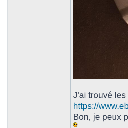
J'ai trouvé le
https://www.eb
Bon, je peux p