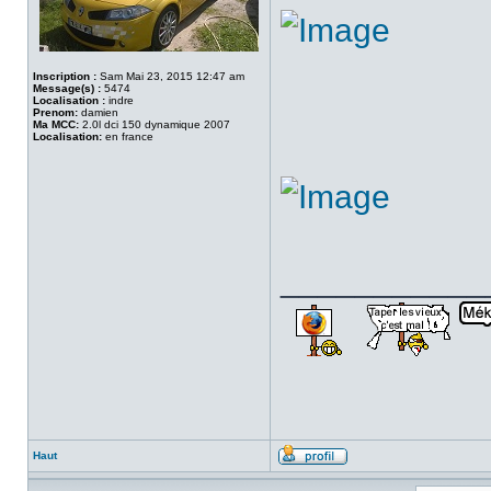
Inscription :
Sam Mai 23, 2015 12:47 am
Message(s) :
5474
Localisation :
indre
Prenom:
damien
Ma MCC:
2.0l dci 150 dynamique 2007
Localisation:
en france
___________
Haut