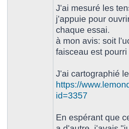
J'ai mesuré les t
j'appuie pour ouvrir
chaque essai.
à mon avis: soit l'u
faisceau est pourri
J'ai cartographié l
https://www.lemo
id=3357
En espérant que ce
a d'autre, j'avais "