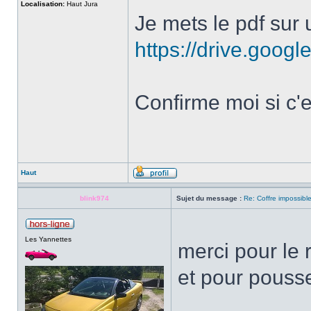
Localisation:
Haut Jura
Je mets le pdf sur 
https://drive.googl
Confirme moi si c'e
Haut
blink974
Sujet du message :
Re: Coffre impossible
Les Yannettes
merci pour le 
et pour pousse