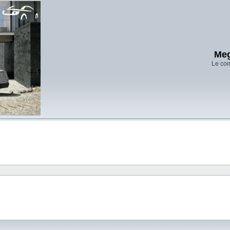
Meg
Le coi