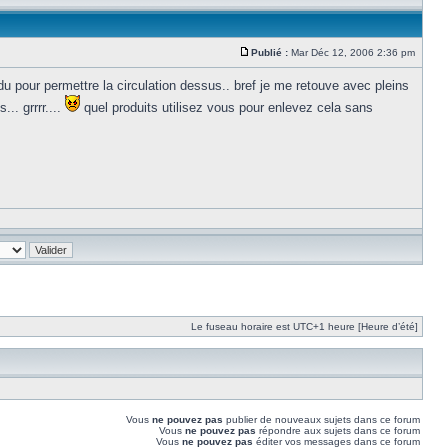
Publié :
Mar Déc 12, 2006 2:36 pm
ndu pour permettre la circulation dessus.. bref je me retouve avec pleins
.. grrrr....
quel produits utilisez vous pour enlevez cela sans
Le fuseau horaire est UTC+1 heure [Heure d’été]
Vous
ne pouvez pas
publier de nouveaux sujets dans ce forum
Vous
ne pouvez pas
répondre aux sujets dans ce forum
Vous
ne pouvez pas
éditer vos messages dans ce forum