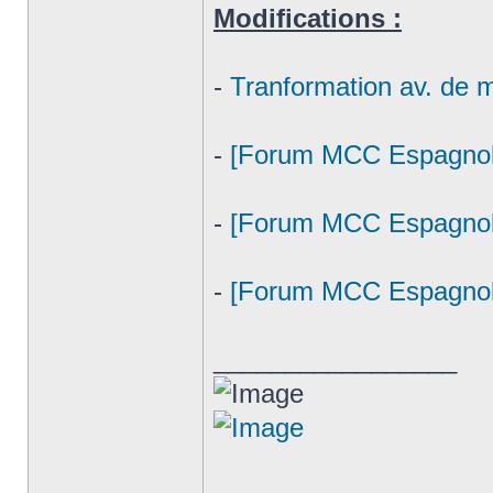
Modifications :
-
Tranformation av. de
-
[Forum MCC Espagnol] 
-
[Forum MCC Espagnol]
-
[Forum MCC Espagnol]
_________________