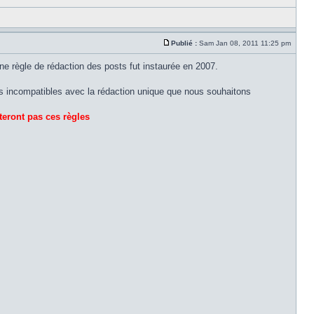
Publié :
Sam Jan 08, 2011 11:25 pm
une règle de rédaction des posts fut instaurée en 2007.
ns incompatibles avec la rédaction unique que nous souhaitons
teront pas ces règles