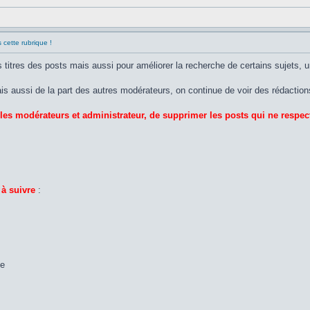
 cette rubrique !
les titres des posts mais aussi pour améliorer la recherche de certains sujets, 
is aussi de la part des autres modérateurs, on continue de voir des rédactio
es modérateurs et administrateur, de supprimer les posts qui ne respec
 à suivre
:
ue