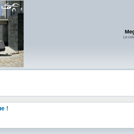
Meg
Le coi
ue !