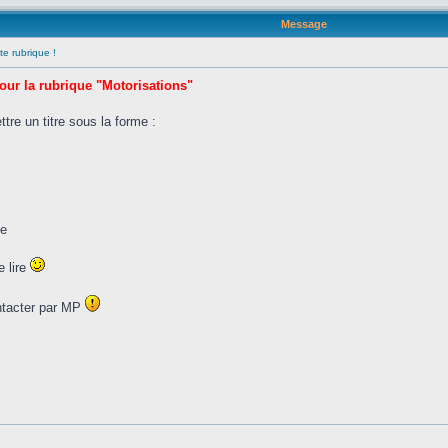
Message
te rubrique !
our la rubrique "Motorisations"
tre un titre sous la forme :
ue
e lire
ntacter par MP