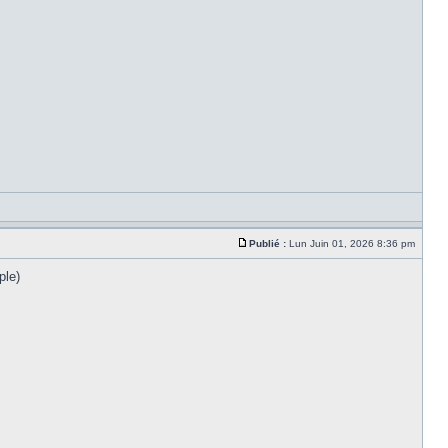
Publié :
Lun Juin 01, 2026 8:36 pm
ple)