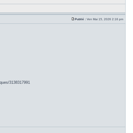
Publié :
Ven Mai 15, 2026 2:16 pm
niques/3138317991