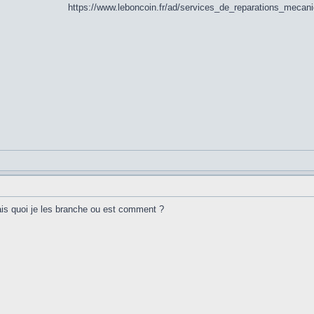
https://www.leboncoin.fr/ad/services_de_reparations_meca
n fais quoi je les branche ou est comment ?