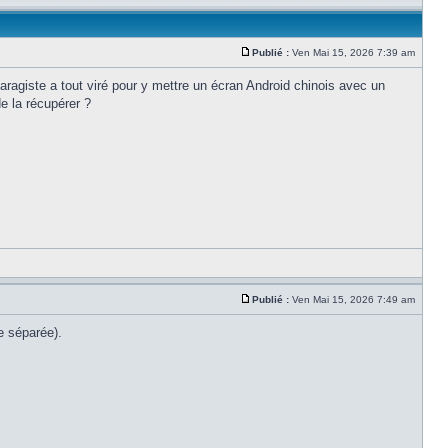
Publié :
Ven Mai 15, 2026 7:39 am
aragiste a tout viré pour y mettre un écran Android chinois avec un
de la récupérer ?
Publié :
Ven Mai 15, 2026 7:49 am
e séparée).