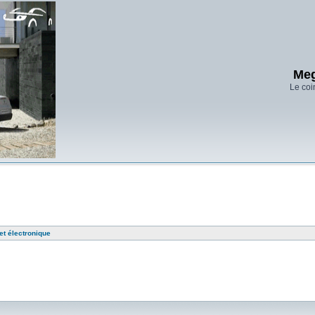
Meg
Le coi
t électronique