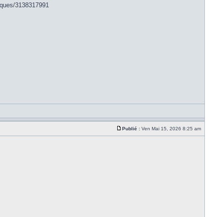
niques/3138317991
Publié :
Ven Mai 15, 2026 8:25 am