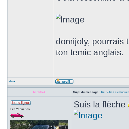
domijoly, pourrais
ton temic anglais.
Haut
blink974
Sujet du message :
Re: Vitres électrique
Suis la flèche
Les Yannettes