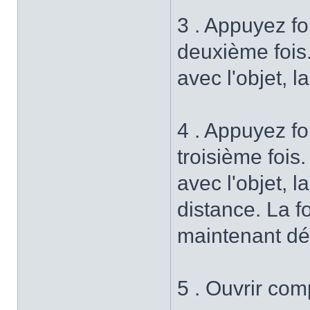
3 . Appuyez fo
deuxième fois.
avec l'objet, l
4 . Appuyez fo
troisième fois
avec l'objet, l
distance. La f
maintenant dé
5 . Ouvrir com