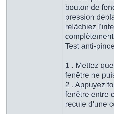
bouton de fenê
pression dépla
relâchiez l'in
complètement 
Test anti-pinc
1 . Mettez que
fenêtre ne pu
2 . Appuyez fo
fenêtre entre e
recule d'une c