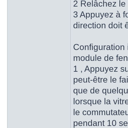
2 Relâchez le
3 Appuyez à fo
direction doit 
Configuration
module de fe
1 , Appuyez su
peut-être le fa
que de quelqu
lorsque la vit
le commutateu
pendant 10 s