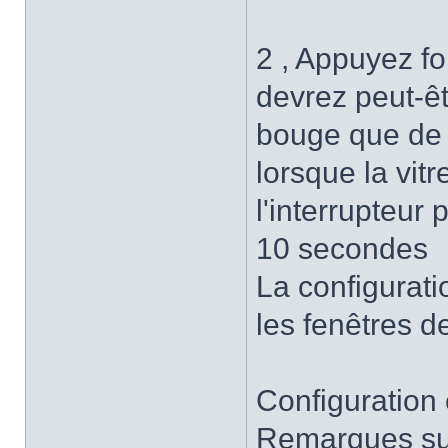
2 , Appuyez fo
devrez peut-êtr
bouge que de 
lorsque la vit
l'interrupteur
10 secondes
La configurati
les fenêtres d
Configuration 
Remarques sur