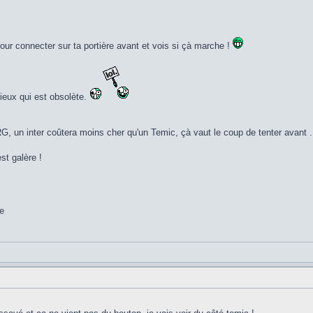
 pour connecter sur ta portière avant et vois si çà marche !
vieux qui est obsolète.
ARG, un inter coûtera moins cher qu'un Temic, çà vaut le coup de tenter avant 
st galère !