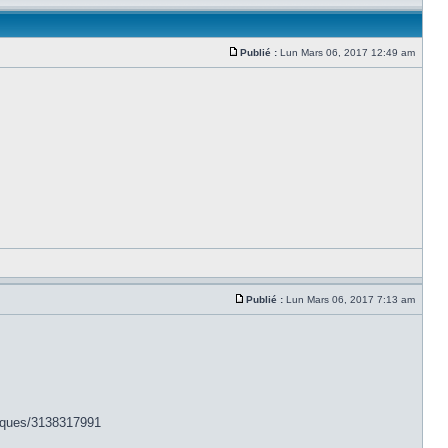
Publié :
Lun Mars 06, 2017 12:49 am
Publié :
Lun Mars 06, 2017 7:13 am
niques/3138317991