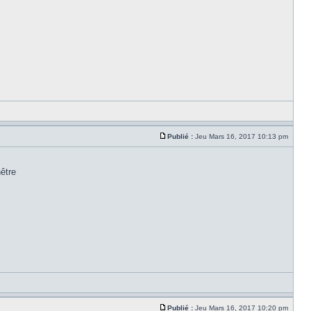
Publié :
Jeu Mars 16, 2017 10:13 pm
nêtre
Publié :
Jeu Mars 16, 2017 10:20 pm