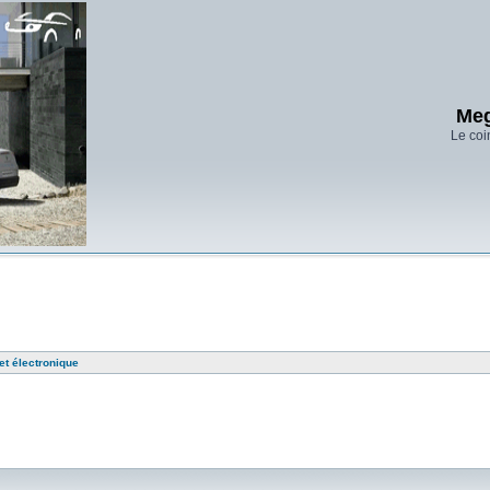
Meg
Le coi
t électronique