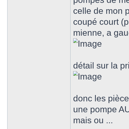
celle de mon p
coupé court (pa
mienne, a gauc
détail sur la 
donc les pièces
une pompe AU
mais ou ...