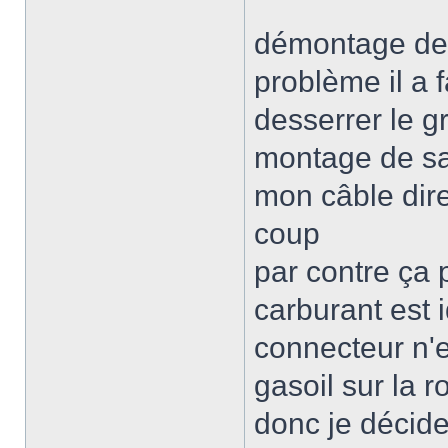
démontage de 
problème il a f
desserrer le g
montage de sa
mon câble dire
coup
par contre ça p
carburant est i
connecteur n'e
gasoil sur la r
donc je décid