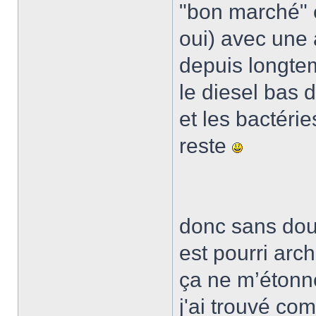
"bon marché" e
oui) avec une 
depuis longte
le diesel bas
et les bactéri
reste
donc sans dout
est pourri arch
ça ne m’étonne
j'ai trouvé com