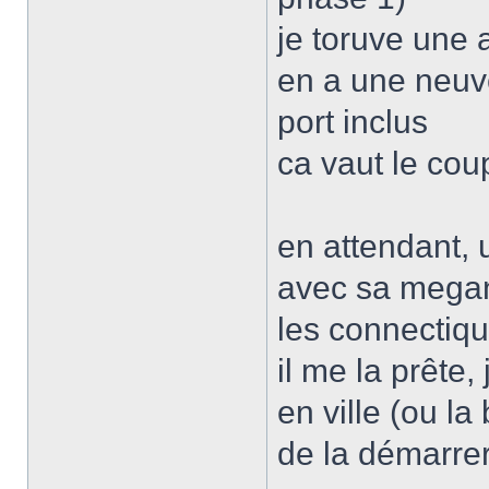
je toruve une 
en a une neuve
port inclus
ca vaut le co
en attendant,
avec sa megan
les connectiq
il me la prête, 
en ville (ou l
de la démarrer