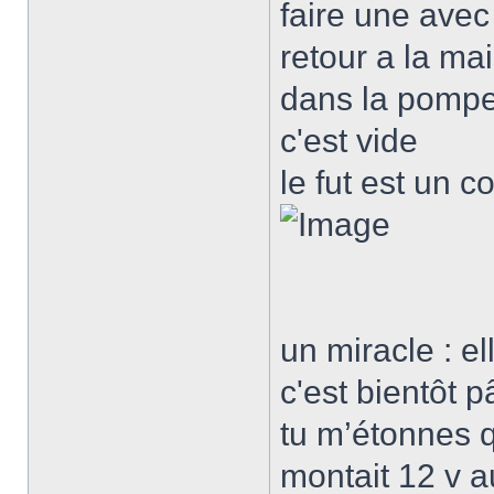
faire une avec
retour a la mais
dans la pompe 
c'est vide
le fut est un 
un miracle : e
c'est bientôt p
tu m’étonnes q
montait 12 v a