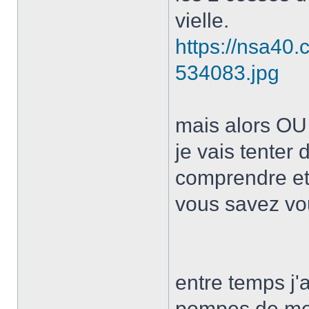
vielle.
https://nsa40
534083.jpg
mais alors OU
je vais tenter
comprendre et 
vous savez vo
entre temps j'a
pompes de meg