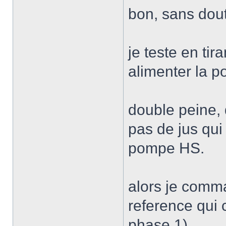
bon, sans dou
je teste en tir
alimenter la p
double peine,
pas de jus qui
pompe HS.
alors je comm
reference qui 
phase 1)