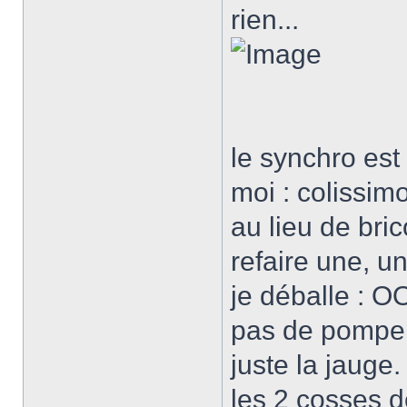
rien...
le synchro est
moi : colissim
au lieu de bri
refaire une, u
je déballe :
pas de pompe 
juste la jauge.
les 2 cosses 