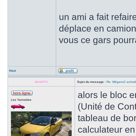
un ami a fait refair
déplace en camionne
vous ce gars pourr
Haut
blink974
Sujet du message :
Re: Mégane2 achetée
alors le bloc e
Les Yannettes
(Unité de Cont
tableau de bor
calculateur en