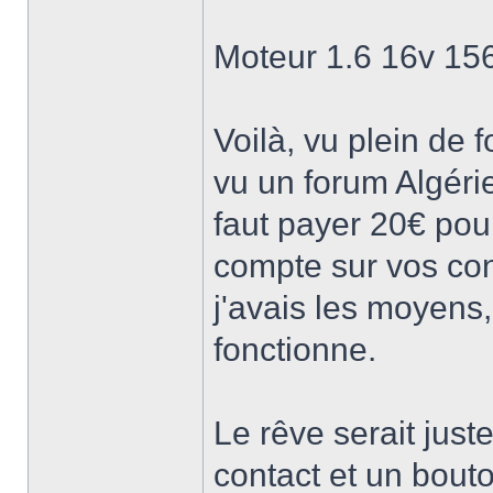
Moteur 1.6 16v 15
Voilà, vu plein de 
vu un forum Algéri
faut payer 20€ pou
compte sur vos con
j'avais les moyens,
fonctionne.
Le rêve serait just
contact et un bout