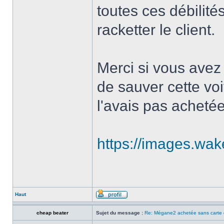
toutes ces débilité
racketter le client.
Merci si vous avez 
de sauver cette voit
l'avais pas achetée
https://images.wak
Haut
cheap beater
Sujet du message :
Re: Mégane2 achetée sans carte 