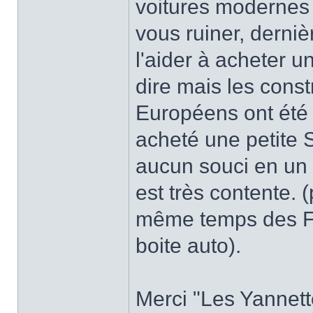
voitures modernes 
vous ruiner, dern
l'aider à acheter un
dire mais les const
Européens ont été él
acheté une petite S
aucun souci en un p
est très contente. 
même temps des Fia
boite auto).
Merci "Les Yannette