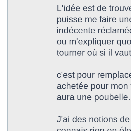
L'idée est de trou
puisse me faire une
indécente réclamée
ou m'expliquer quoi
tourner où si il vau
c'est pour remplace
achetée pour mon fi
aura une poubelle.
J'ai des notions d
connais rien en éle