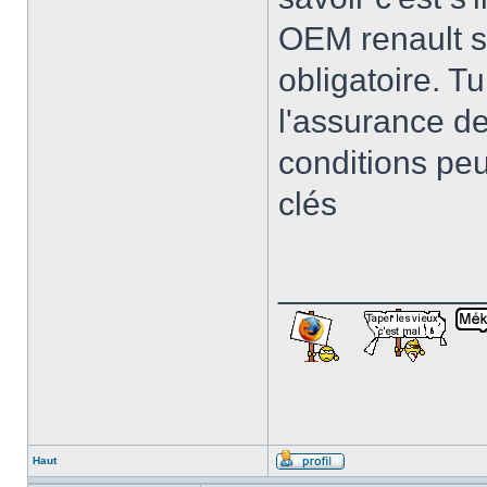
OEM renault s
obligatoire. T
l'assurance de
conditions peu
clés
___________
Haut