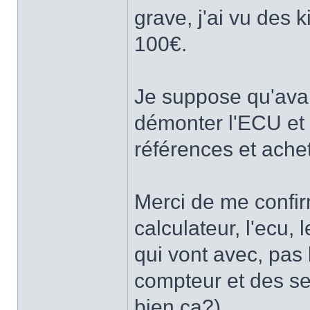
grave, j'ai vu des
100€.
Je suppose qu'avant
démonter l'ECU et l
références et ache
Merci de me confir
calculateur, l'ecu, 
qui vont avec, pas 
compteur et des se
bien ça?).