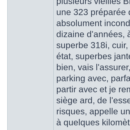
plusieurs vieilles
une 323 préparée q
absolument incondui
dizaine d'années, 
superbe 318i, cuir, 
état, superbes jant
bien, vais l'assurer
parking avec, parfai
partir avec et je r
siège ard, de l'es
risques, appelle un
à quelques kilomètr