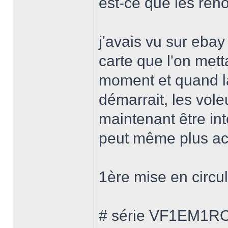
est-ce que les ren
j'avais vu sur ebay
carte que l'on metta
moment et quand la 
démarrait, les voleu
maintenant être int
peut même plus ach
1ère mise en circu
# série VF1EM1R