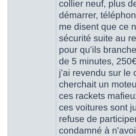
collier neuf, plus d
démarrer, téléphon
me disent que ce n'
sécurité suite au r
pour qu'ils branche
de 5 minutes, 250€
j'ai revendu sur le
cherchait un moteur,
ces rackets mafieu
ces voitures sont ju
refuse de participe
condamné à n'avoir 