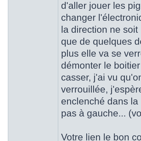
d'aller jouer les p
changer l'électroni
la direction ne soit
que de quelques de
plus elle va se verr
démonter le boitier
casser, j'ai vu qu'
verrouillée, j'espè
enclenché dans la 
pas à gauche... (v
Votre lien le bon c