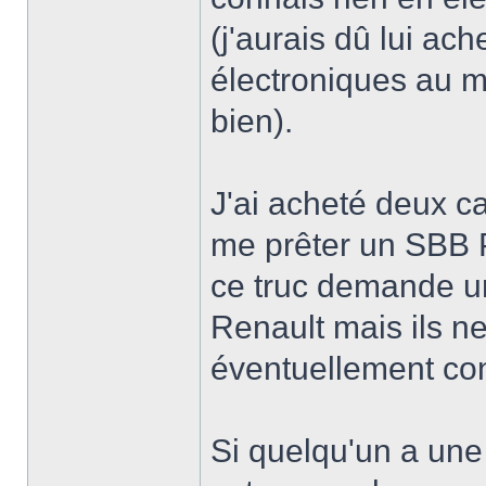
(j'aurais dû lui ach
électroniques au mo
bien).
J'ai acheté deux c
me prêter un SBB 
ce truc demande un
Renault mais ils ne
éventuellement con
Si quelqu'un a une