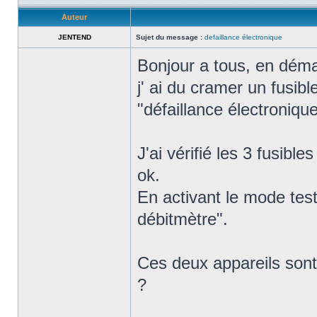
Auteur
JENTEND
Sujet du message :
defaillance électronique
Bonjour a tous, en déma
j' ai du cramer un fusibl
"défaillance électroniqu
J'ai vérifié les 3 fusible
ok.
En activant le mode tes
débitmètre".
Ces deux appareils sont t
?