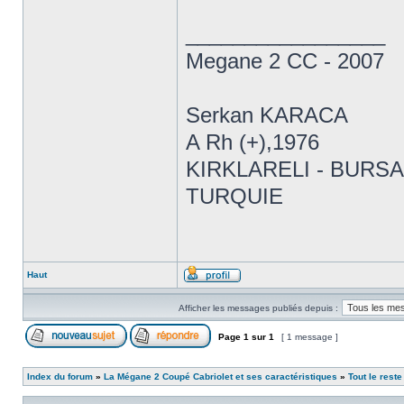
_________________
Megane 2 CC - 2007
Serkan KARACA
A Rh (+),1976
KIRKLARELI - BURSA
TURQUIE
Haut
Afficher les messages publiés depuis :
Page
1
sur
1
[ 1 message ]
Index du forum
»
La Mégane 2 Coupé Cabriolet et ses caractéristiques
»
Tout le reste 