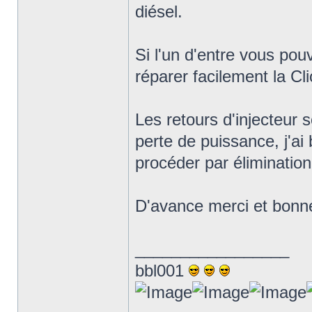
diésel.
Si l'un d'entre vous pou
réparer facilement la Cli
Les retours d'injecteur 
perte de puissance, j'ai
procéder par élimination
D'avance merci et bonne
_________________
bbl001