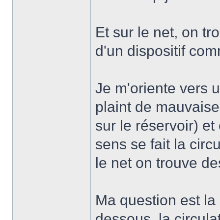
Et sur le net, on tr
d'un dispositif com
Je m'oriente vers 
plaint de mauvaises
sur le réservoir) e
sens se fait la cir
le net on trouve de
Ma question est la 
dessous, la circula