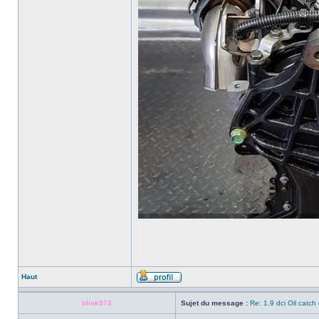
Haut
blink974
Sujet du message :
Re: 1.9 dci Oil catch 