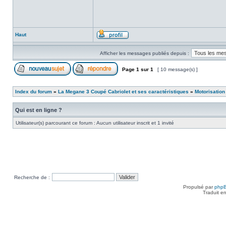
Haut
Afficher les messages publiés depuis :
Page
1
sur
1
[ 10 message(s) ]
Index du forum
»
La Megane 3 Coupé Cabriolet et ses caractéristiques
»
Motorisation
Qui est en ligne ?
Utilisateur(s) parcourant ce forum : Aucun utilisateur inscrit et 1 invité
Recherche de :
Propulsé par
php
Traduit e