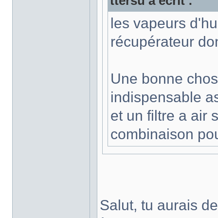
ttersu a écrit :
les vapeurs d'hui
récupérateur do
Une bonne chose
indispensable as
et un filtre a ai
combinaison pour
Salut, tu aurais des