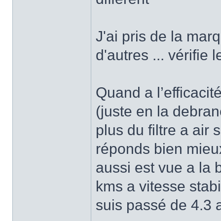
J'ai pris de la mar
d'autres ... vérifie
Quand a l’efficacité
(juste en la debran
plus du filtre a air
réponds bien mieu
aussi est vue a la 
kms a vitesse stabi
suis passé de 4.3 a