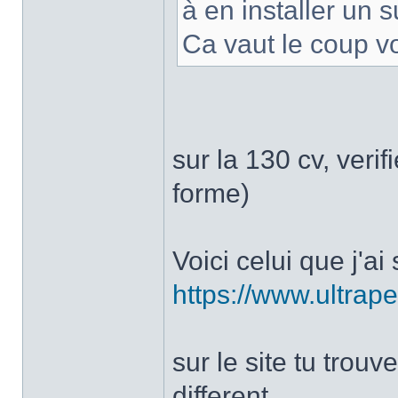
à en installer un 
Ca vaut le coup v
sur la 130 cv, veri
forme)
Voici celui que j'ai
https://www.ultrape
sur le site tu trouve
different