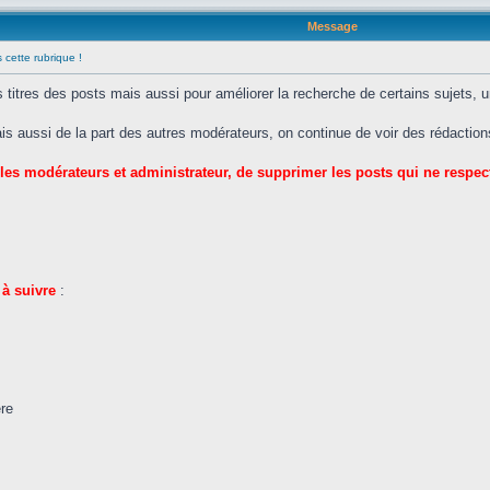
Message
 cette rubrique !
les titres des posts mais aussi pour améliorer la recherche de certains sujets, 
is aussi de la part des autres modérateurs, on continue de voir des rédactio
es modérateurs et administrateur, de supprimer les posts qui ne respec
 à suivre
:
re