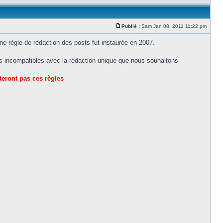
Publié :
Sam Jan 08, 2011 11:22 pm
une règle de rédaction des posts fut instaurée en 2007.
ns incompatibles avec la rédaction unique que nous souhaitons
teront pas ces règles