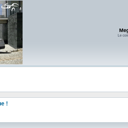
Meg
Le coi
ue !