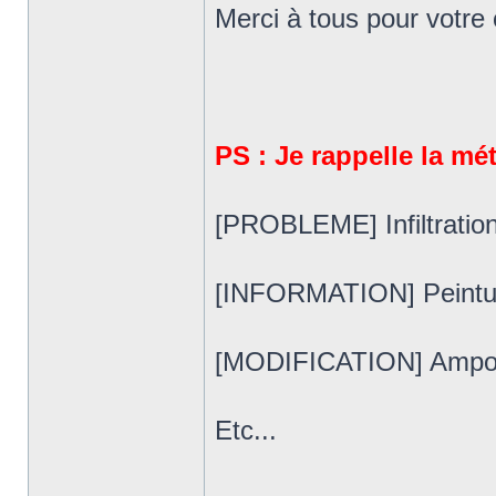
Merci à tous pour votr
PS : Je rappelle la m
[PROBLEME] Infiltratio
[INFORMATION] Peintu
[MODIFICATION] Ampoul
Etc...