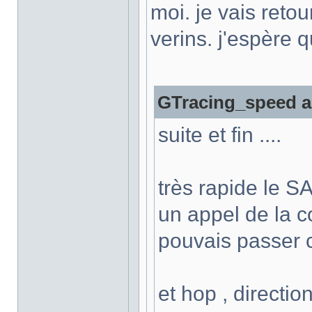
moi. je vais reto
verins. j'espère q
GTracing_speed a 
suite et fin ....
très rapide le S
un appel de la 
pouvais passer ca
et hop , directio