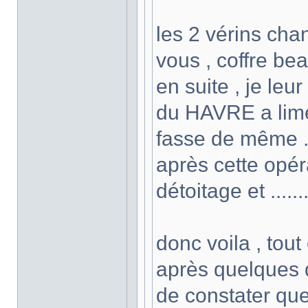
les 2 vérins cha
vous , coffre bea
en suite , je leu
du HAVRE a limer
fasse de même 
après cette opér
détoitage et ......
donc voila , tout 
après quelques d
de constater que