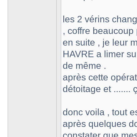
les 2 vérins chang
, coffre beaucoup p
en suite , je leur
HAVRE a limer sur 
de même .
après cette opérat
détoitage et ....... 
donc voila , tout es
après quelques dou
constater que mes