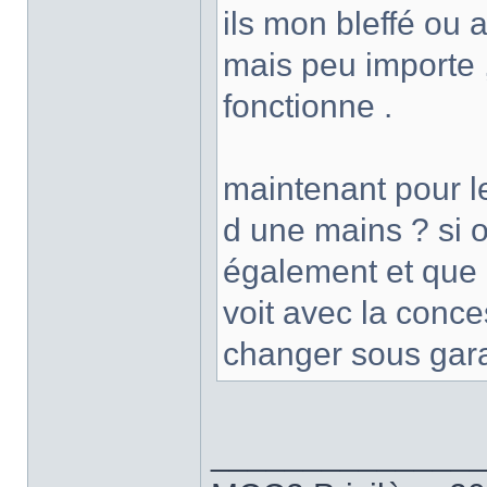
ils mon bleffé ou 
mais peu importe ,
fonctionne .
maintenant pour les
d une mains ? si ou
également et que d
voit avec la conce
changer sous gara
______________