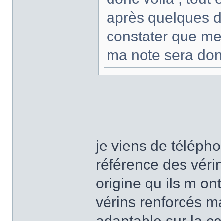
après quelques do
constater que me
ma note sera do
je viens de télépho
référence des vérin
origine qu ils m on
vérins renforcés m
adaptable sur la cc