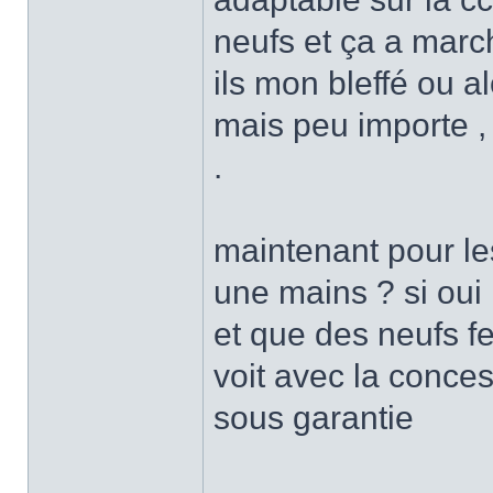
neufs et ça a marc
ils mon bleffé ou a
mais peu importe , 
.
maintenant pour les 
une mains ? si oui 
et que des neufs fer
voit avec la conce
sous garantie