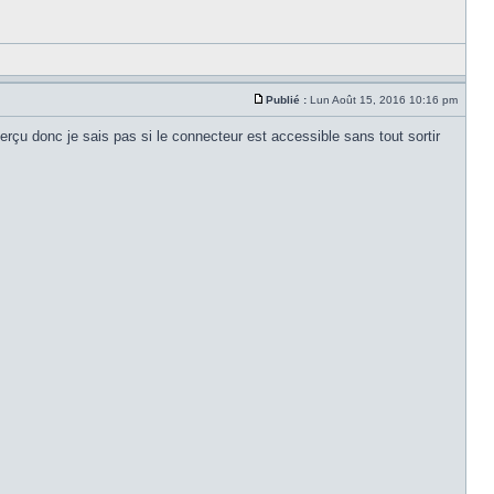
Publié :
Lun Août 15, 2016 10:16 pm
erçu donc je sais pas si le connecteur est accessible sans tout sortir