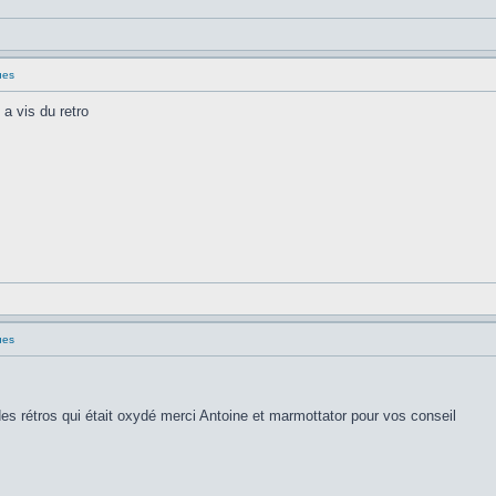
ues
 a vis du retro
ues
s rétros qui était oxydé merci Antoine et marmottator pour vos conseil