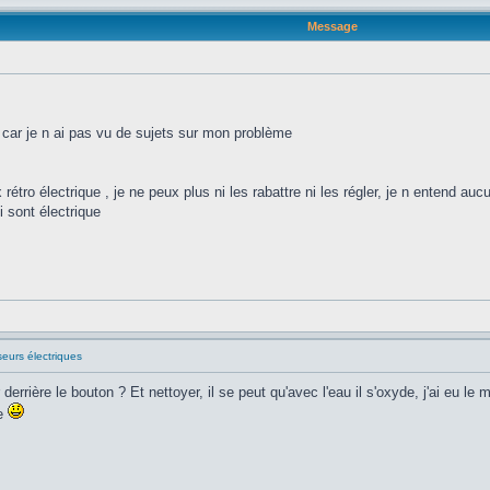
Message
t car je n ai pas vu de sujets sur mon problème
tro électrique , je ne peux plus ni les rabattre ni les régler, je n entend auc
 sont électrique
seurs électriques
r derrière le bouton ? Et nettoyer, il se peut qu'avec l'eau il s'oxyde, j'ai eu
te