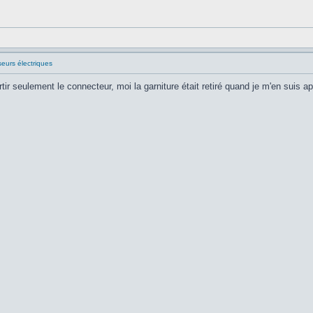
seurs électriques
ir seulement le connecteur, moi la garniture était retiré quand je m'en suis ap