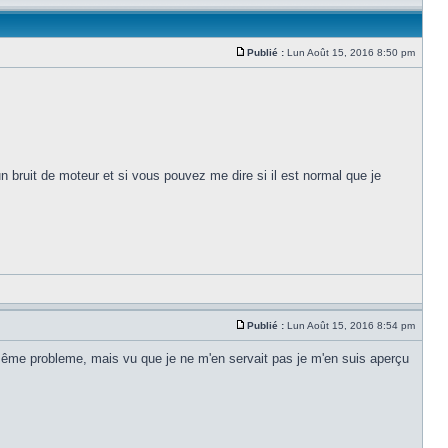
Publié :
Lun Août 15, 2016 8:50 pm
un bruit de moteur et si vous pouvez me dire si il est normal que je
Publié :
Lun Août 15, 2016 8:54 pm
 le même probleme, mais vu que je ne m'en servait pas je m'en suis aperçu