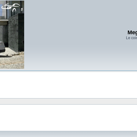
Meg
Le coi