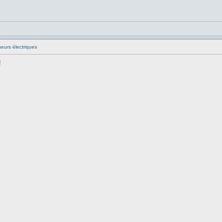
seurs électriques
!