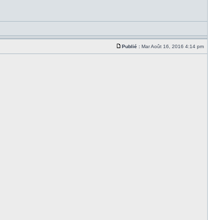
Publié :
Mar Août 16, 2016 4:14 pm