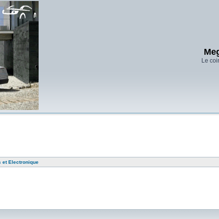
Meg
Le coi
 et Electronique