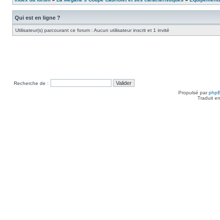
Qui est en ligne ?
Utilisateur(s) parcourant ce forum : Aucun utilisateur inscrit et 1 invité
Recherche de :
Propulsé par
php
Traduit e