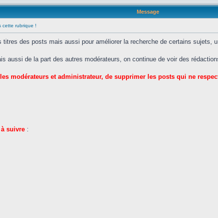
Message
 cette rubrique !
les titres des posts mais aussi pour améliorer la recherche de certains sujets, 
is aussi de la part des autres modérateurs, on continue de voir des rédactio
es modérateurs et administrateur, de supprimer les posts qui ne respec
 à suivre
: