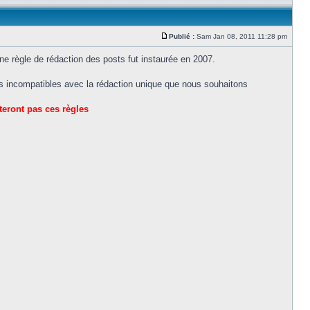
Publié :
Sam Jan 08, 2011 11:28 pm
une règle de rédaction des posts fut instaurée en 2007.
ns incompatibles avec la rédaction unique que nous souhaitons
teront pas ces règles