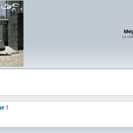
Meg
Le coi
ue !